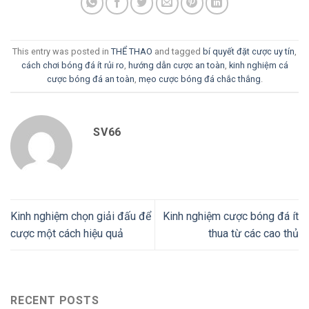
This entry was posted in
THỂ THAO
and tagged
bí quyết đặt cược uy tín
,
cách chơi bóng đá ít rủi ro
,
hướng dẫn cược an toàn
,
kinh nghiệm cá
cược bóng đá an toàn
,
mẹo cược bóng đá chắc thắng
.
SV66
Kinh nghiệm chọn giải đấu để
Kinh nghiệm cược bóng đá ít
cược một cách hiệu quả
thua từ các cao thủ
RECENT POSTS