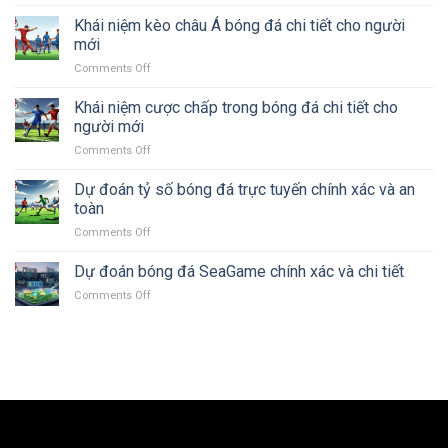
Khái
bóng
hiệu
niệm
Khái niệm kèo châu Á bóng đá chi tiết cho người
đá
quả
kèo
chi
mới
xiên
tiết
on
Comments Off
bóng
cho
Khái
đá
người
niệm
chi
Khái niệm cược chấp trong bóng đá chi tiết cho
mới
kèo
tiết
người mới
châu
cho
on
Comments Off
Á
người
Khái
bóng
mới
niệm
Dự đoán tỷ số bóng đá trực tuyến chính xác và an
đá
cược
chi
toàn
chấp
tiết
on
Comments Off
trong
cho
Dự
bóng
người
đoán
Dự đoán bóng đá SeaGame chính xác và chi tiết
đá
mới
tỷ
chi
on
Comments Off
số
tiết
Dự
bóng
cho
đoán
đá
người
bóng
trực
mới
đá
tuyến
SeaGame
chính
chính
xác
xác
và
và
an
chi