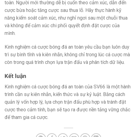
toàn. Người mới thường dễ bị cuốn theo cảm xúc, dẫn đến
cược bừa hoặc tăng cược sau thua lỗ. Hãy thực hành kỹ
năng kiểm soát cảm xúc, như nghỉ ngơi sau một chuỗi thua
và không để cảm xúc chi phối quyết định đặt cược của
mình.
Kinh nghiệm cá cược bóng đá an toàn yêu cầu bạn luôn duy
trì sự bình tĩnh và kiên nhẫn, không chỉ trong lúc cá cược mà
còn trong quá trình chọn lựa trận đấu và phân tích dữ liệu.
Kết luận
Kinh nghiệm cá cược bóng đá an toàn của SV66 là một hành
trình cần sự kiên nhẫn, kiến thức và sự kỷ luật. Bằng cách
quản lý vốn hợp lý, lựa chọn trận đấu phù hợp và tránh đặt
cược theo cảm tính, bạn sẽ tạo ra được nền tảng vững chắc
để tham gia cá cược.