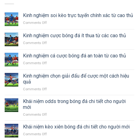
Kinh nghiệm soi kèo trực tuyến chính xác từ cao thủ
on
Comments Off
Kinh
nghiệm
Kinh nghiệm cược bóng đá ít thua từ các cao thủ
soi
on
Comments Off
kèo
Kinh
trực
nghiệm
tuyến
Kinh nghiệm cá cược bóng đá an toàn từ cao thủ
cược
chính
on
Comments Off
bóng
xác
Kinh
đá
từ
nghiệm
ít
Kinh nghiệm chọn giải đấu để cược một cách hiệu
cao
cá
thua
thủ
quả
cược
từ
on
Comments Off
bóng
các
Kinh
đá
cao
nghiệm
an
Khái niệm odds trong bóng đá chi tiết cho người
thủ
chọn
toàn
mới
giải
từ
on
Comments Off
đấu
cao
Khái
để
thủ
niệm
Khái niệm kèo xiên bóng đá chi tiết cho người mới
cược
odds
một
on
Comments Off
trong
cách